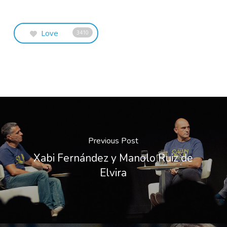
Love
3410
Previous Post
Xabi Fernández y Manolo Ruiz de
Elvira