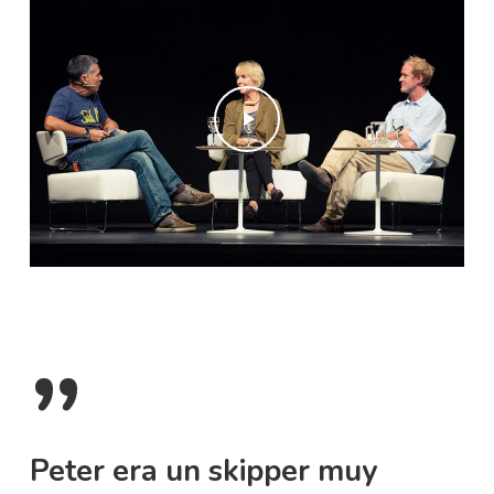
Play Video
”
Peter era un skipper muy